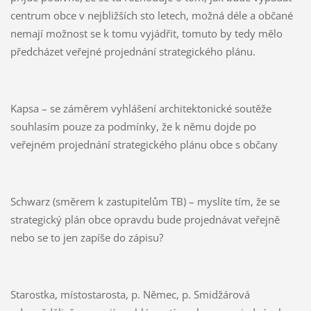
centrum obce v nejbližších sto letech, možná déle a občané
nemají možnost se k tomu vyjádřit, tomuto by tedy mělo
předcházet veřejné projednání strategického plánu.
Kapsa – se záměrem vyhlášení architektonické soutěže
souhlasím pouze za podmínky, že k němu dojde po
veřejném projednání strategického plánu obce s občany
Schwarz (směrem k zastupitelům TB) – myslíte tím, že se
strategický plán obce opravdu bude projednávat veřejně
nebo se to jen zapíše do zápisu?
Starostka, místostarosta, p. Němec, p. Smidžárová