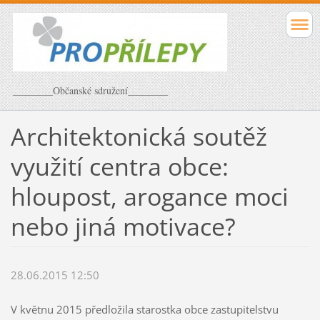
________Občanské sdružení________
Architektonická soutěž
využití centra obce:
hloupost, arogance moci
nebo jiná motivace?
28.06.2015 12:50
V květnu 2015 předložila starostka obce zastupitelstvu